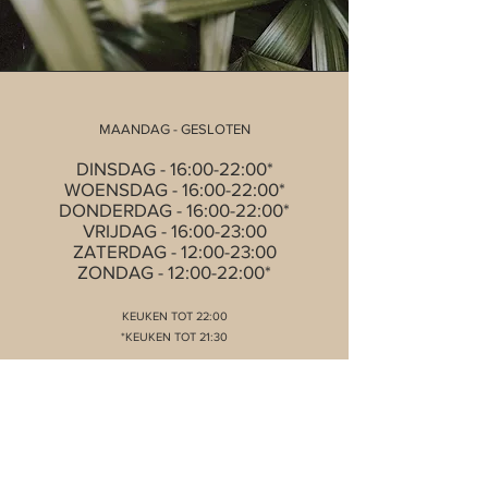
MAANDAG - GESLOTEN
DINSDAG - 16:00-22:00*
WOENSDAG - 16:00-22:00*
DONDERDAG - 16:00-22:00*
VRIJDAG - 16:00-23:00
ZATERDAG - 12:00-23:00
ZONDAG - 12:00-22:00*
KEUKEN TOT 22:00
*KEUKEN TOT 21:30
Kerstavond geopend
1e & 2e Kerstdag GESLOTEN
Tweede Pinksterdag EXTRA geopend 12:00-22:00
Feestje/borrel/verjaardag vieren buiten onze
openingstijden?