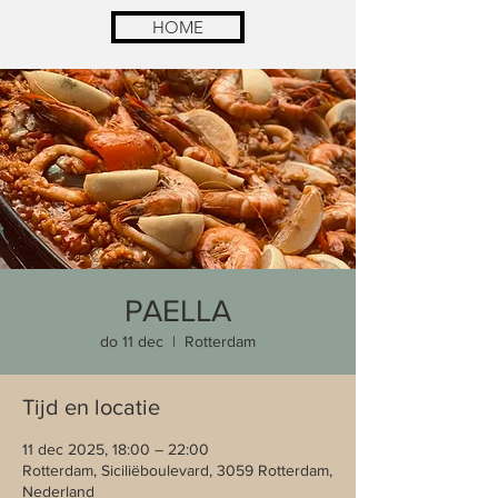
HOME
PAELLA
do 11 dec
  |  
Rotterdam
Tijd en locatie
11 dec 2025, 18:00 – 22:00
Rotterdam, Siciliëboulevard, 3059 Rotterdam,
Nederland