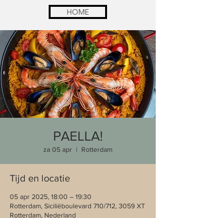
HOME
PAELLA!
za 05 apr
  |  
Rotterdam
Tijd en locatie
05 apr 2025, 18:00 – 19:30
Rotterdam, Siciliëboulevard 710/712, 3059 XT
Rotterdam, Nederland