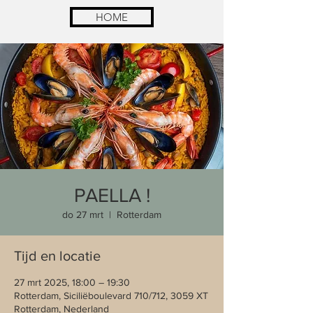
HOME
PAELLA !
do 27 mrt
  |  
Rotterdam
Tijd en locatie
27 mrt 2025, 18:00 – 19:30
Rotterdam, Siciliëboulevard 710/712, 3059 XT
Rotterdam, Nederland